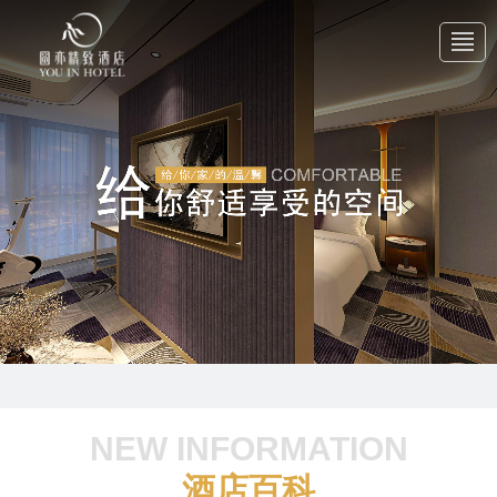
首 页
关于我们
产品中心
新闻中心
NEW INFORMATION
联系我们
酒店百科