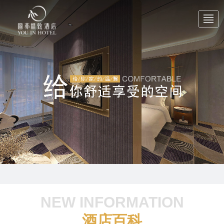
首 页
关于我们
产品中心
新闻中心
NEW INFORMATION
联系我们
酒店百科