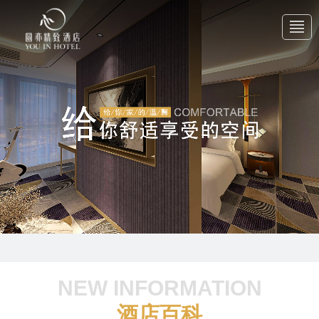
首 页
关于我们
产品中心
新闻中心
NEW INFORMATION
联系我们
酒店百科