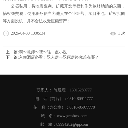
公器私用，将地质查询、矿藏开发等权利作为敛财纳贿的东西，
搞权钱交易，使用职务便当为他人在企业经营、项目承包、矿权批阅
等方面投机，并不合法收受巨额资产；
2026-04-30 13:05:34
1 次
上一篇:
啊〜教师〜嗯〜轻一点小说
下一篇:
入住酒店必看：双人房与双床房终究差在哪？
联系人： 陈经理 13915289777
电 话（前台）：0510-80911777
传 真（办公室）：0510-85077778
域 名：www.gmsbwz.com
邮 箱：89994282@qq.com