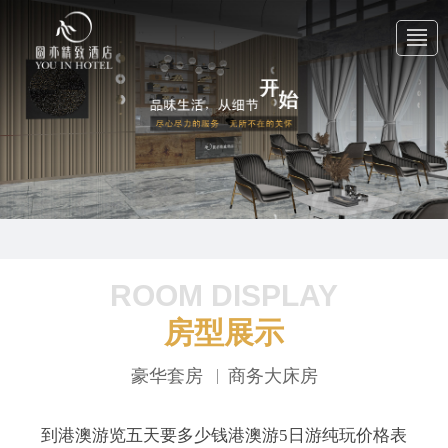
首 页
关于我们
产品中心
ROOM DISPLAY
房型展示
新闻中心
豪华套房
商务大床房
联系我们
到港澳游览五天要多少钱港澳游5日游纯玩价格表